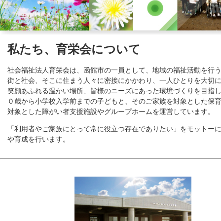
私たち、育栄会について
社会福祉法人育栄会は、函館市の一員として、地域の福祉活動を行
街と社会、そこに住まう人々に密接にかかわり、一人ひとりを大切
笑顔あふれる温かい場所、皆様のニーズにあった環境づくりを目指
０歳から小学校入学前までの子どもと、そのご家族を対象とした保
対象とした障がい者支援施設やグループホームを運営しています。
「利用者やご家族にとって常に役立つ存在でありたい」をモットー
や育成を行います。