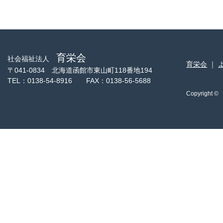
育栄会
社会福祉法人
育栄会
｜
〒041-0834 北海道函館市東山町118番地194
TEL：0138-54-8916 FAX：0138-56-5688
Copyright 