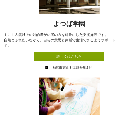
よつば学園
主に１８歳以上の知的障がい者の方を対象にした支援施設です。
自然とふれあいながら、自らの意思と判断で生活できるようサポー
す。
詳しくはこちら
函館市東山町118番地194